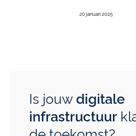
20 januari 2025
Is jouw
digitale
infrastructuur
kl
de toekomst?