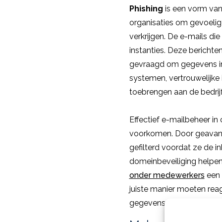
Phishing
is een vorm van 
organisaties om gevoelig
verkrijgen. De e-mails die 
instanties. Deze bericht
gevraagd om gegevens in 
systemen, vertrouwelijke 
toebrengen aan de bedrij
Effectief e-mailbeheer i
voorkomen. Door geavanc
gefilterd voordat ze de i
domeinbeveiliging helpen 
onder medewerkers
een 
juiste manier moeten rea
gegevens beter bescherm