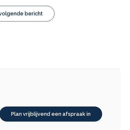
volgende bericht
Plan vrijblijvend een afspraak in