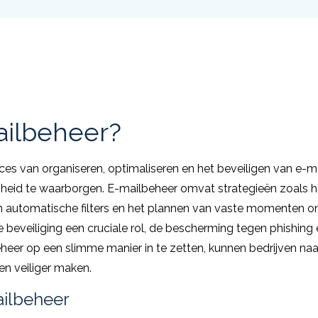
ailbeheer?
oces van organiseren, optimaliseren en het beveiligen van e-
iligheid te waarborgen. E-mailbeheer omvat strategieën zoals
van automatische filters en het plannen van vaste momenten o
 beveiliging een cruciale rol, de bescherming tegen phishing e
heer op een slimme manier in te zetten, kunnen bedrijven naa
en veiliger maken.
ailbeheer