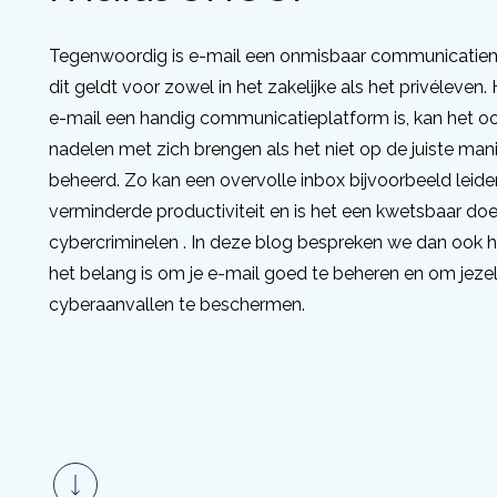
Tegenwoordig is e-mail een onmisbaar communicatiem
dit geldt voor zowel in het zakelijke als het privéleven
e-mail een handig communicatieplatform is, kan het o
nadelen met zich brengen als het niet op de juiste man
beheerd. Zo kan een overvolle inbox bijvoorbeeld leide
verminderde productiviteit en is het een kwetsbaar doe
cybercriminelen . In deze blog bespreken we dan ook 
het belang is om je e-mail goed te beheren en om jeze
cyberaanvallen te beschermen.