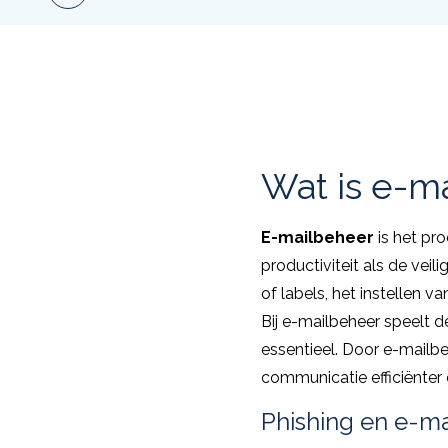
Wat is e-m
E-mailbeheer
is het pr
productiviteit als de ve
of labels, het instellen 
Bij e-mailbeheer speelt de
essentieel. Door e-mailbe
communicatie efficiënter 
Phishing en e-m