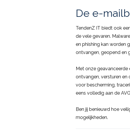
De e-mailb
TendenZ IT biedt ook ee
de vele gevaren. Malware
en phishing kan worden ge
ontvangen, geopend en g
Met onze geavanceerde enc
ontvangen, versturen en o
voor bescherming, traceri
eens volledig aan de AVG-
Ben jij benieuwd hoe veil
mogelijkheden.