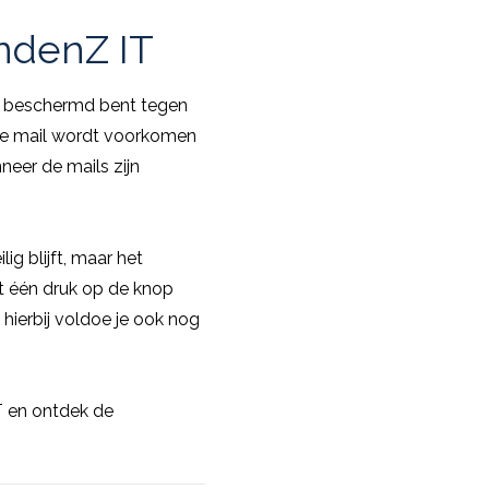
ndenZ IT
a beschermd bent tegen
jke mail wordt voorkomen
neer de mails zijn
ig blijft, maar het
gt één druk op de knop
hierbij voldoe je ook nog
T en ontdek de