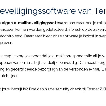
eveiligingssoftware van Te
n
eigen e-mailbeveiligingssoftware
aan waarmee je extr
virussen kunnen worden gedetecteerd, inbreuk op de zakeli
controleerd. Daarnaast biedt onze software je inzicht in wan
elezen.
ryptie zorg je ervoor dat je e-mailcorrespondentie altijd veil
penen van e-mails blijft kinderlijk eenvoudig. Daarnaast zor
ng en gecertificeerde bezorging van de verzonden e-mail. En 
richtlijnen.
ig jouw bedrijf is? Doe dan nu de
security check
bij TendenZ I