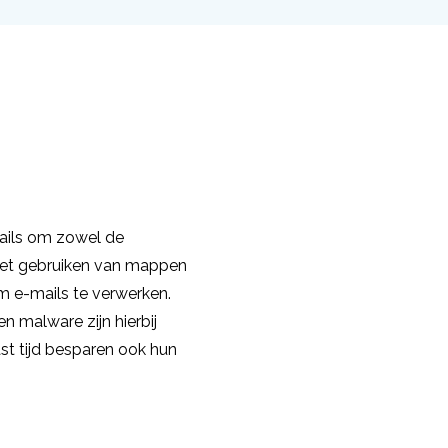
mails om zowel de
 het gebruiken van mappen
m e-mails te verwerken.
n malware zijn hierbij
st tijd besparen ook hun