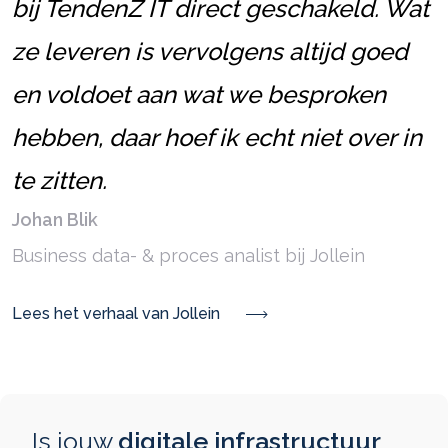
bij TendenZ IT direct geschakeld. Wat
ze leveren is vervolgens altijd goed
en voldoet aan wat we besproken
hebben, daar hoef ik echt niet over in
te zitten.
Johan Blik
Business data- & proces analist bij Jollein
Lees het verhaal van Jollein
Is jouw
digitale infrastructuur