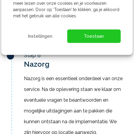
meer lezen over onze cookies en je voorkeuren
aanpassen. Door op ‘Toestaan’ te klikken, ga je akkoord
we ervoor dat alle gebruikers goed zijn
met het gebruik van alle cookies.
getraind en dat je het meeste uit jouw
nieuwe IT-oplossing kunt halen.
Instellingen
Toestaan
Stap 8
Nazorg
Nazorg is een essentieel onderdeel van onze
service. Na de oplevering staan we klaar om
eventuele vragen te beantwoorden en
mogelijke uitdagingen aan te pakken die
kunnen ontstaan na de implementatie. We
zijn hiervoor op locatie aanwezig.