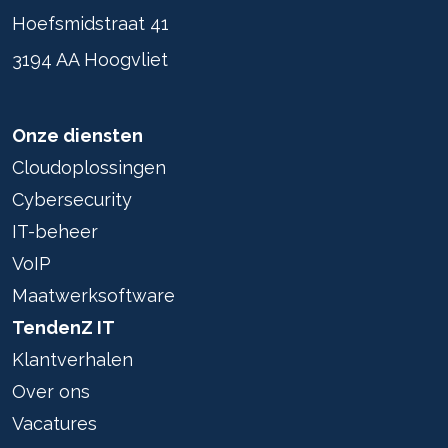
Hoefsmidstraat 41
3194 AA Hoogvliet
Onze diensten
Cloudoplossingen
Cybersecurity
IT-beheer
VoIP
Maatwerksoftware
TendenZ IT
Klantverhalen
Over ons
Vacatures