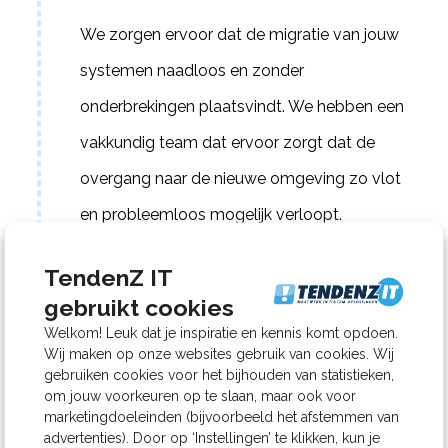
We zorgen ervoor dat de migratie van jouw
systemen naadloos en zonder
onderbrekingen plaatsvindt. We hebben een
vakkundig team dat ervoor zorgt dat de
overgang naar de nieuwe omgeving zo vlot
en probleemloos mogelijk verloopt.
TendenZ IT
Stap 7
gebruikt cookies
Oplevering
Welkom! Leuk dat je inspiratie en kennis komt opdoen.
Wij maken op onze websites gebruik van cookies. Wij
Bij de oplevering verzekeren we dat je op de
gebruiken cookies voor het bijhouden van statistieken,
om jouw voorkeuren op te slaan, maar ook voor
hoogte bent van alle wijzigingen en begrijpt
marketingdoeleinden (bijvoorbeeld het afstemmen van
advertenties). Door op ‘Instellingen’ te klikken, kun je
hoe het nieuwe systeem werkt. Ook zorgen