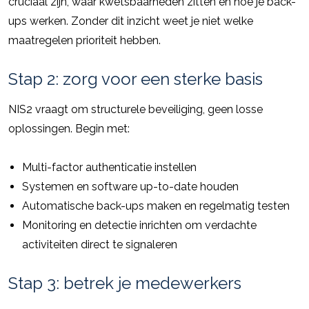
cruciaal zijn, waar kwetsbaarheden zitten en hoe je back-
ups werken. Zonder dit inzicht weet je niet welke
maatregelen prioriteit hebben.
Stap 2: zorg voor een sterke basis
NIS2 vraagt om structurele beveiliging, geen losse
oplossingen. Begin met:
Multi-factor authenticatie instellen
Systemen en software up-to-date houden
Automatische back-ups maken en regelmatig testen
Monitoring en detectie inrichten om verdachte
activiteiten direct te signaleren
Stap 3: betrek je medewerkers