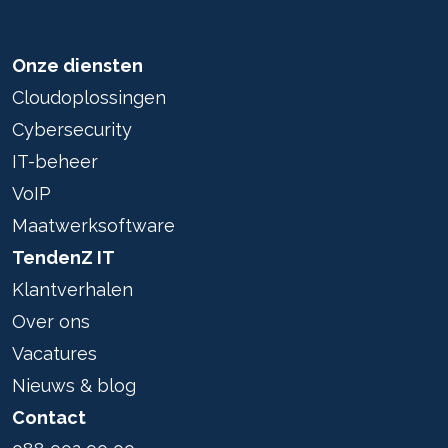
Onze diensten
Cloudoplossingen
Cybersecurity
IT-beheer
VoIP
Maatwerksoftware
TendenZ IT
Klantverhalen
Over ons
Vacatures
Nieuws & blog
Contact