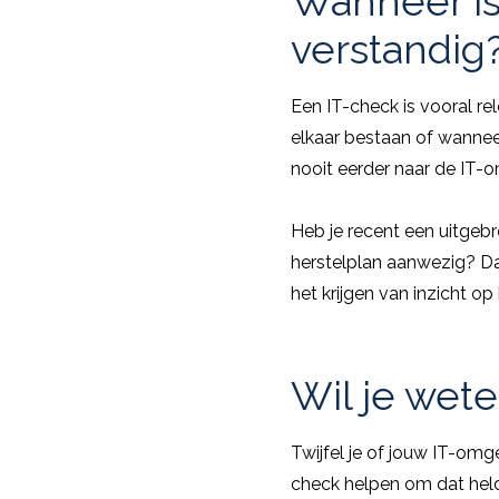
Wanneer is
verstandig
Een IT-check is vooral re
elkaar bestaan of wanneer
nooit eerder naar de IT-o
Heb je recent een uitgebr
herstelplan aanwezig? Da
het krijgen van inzicht op
Wil je wete
Twijfel je of jouw IT-omge
check helpen om dat helder