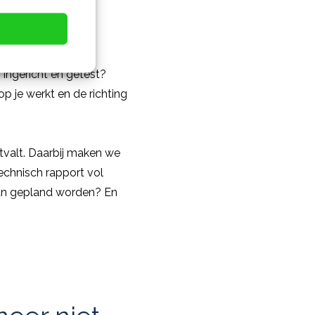
baarheden?
 ingericht en getest?
 je werkt en de richting
itvalt. Daarbij maken we
echnisch rapport vol
kan gepland worden? En