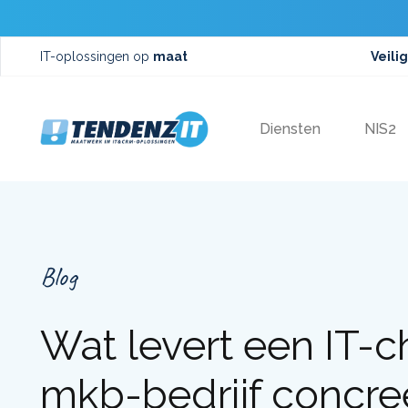
IT-oplossingen op
maat
Veilig
Diensten
NIS2
Blog
Wat levert een IT-
mkb-bedrijf concre