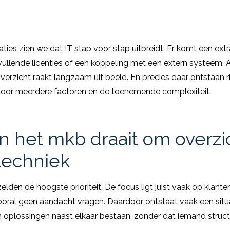
aties zien we dat IT stap voor stap uitbreidt. Er komt een extr
ullende licenties of een koppeling met een extern systeem. A
verzicht raakt langzaam uit beeld. En precies daar ontstaan ris
door meerdere factoren en de toenemende complexiteit.
n het mkb draait om overzic
techniek
lden de hoogste prioriteit. De focus ligt juist vaak op klanten
ral geen aandacht vragen. Daardoor ontstaat vaak een situa
 oplossingen naast elkaar bestaan, zonder dat iemand struct