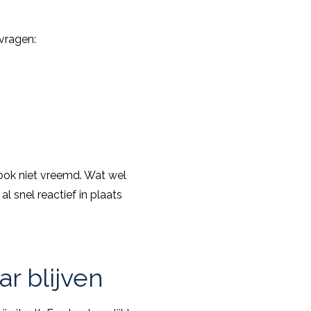
 vragen:
 ook niet vreemd. Wat wel
 al snel reactief in plaats
ar blijven