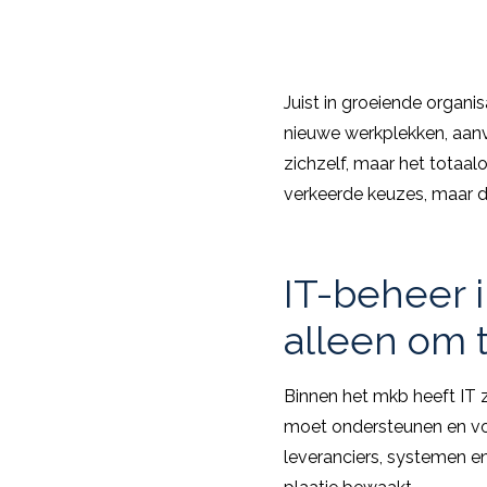
Juist in groeiende organis
nieuwe werkplekken, aanv
zichzelf, maar het totaalo
verkeerde keuzes, maar 
IT-beheer i
alleen om 
Binnen het mkb heeft IT ze
moet ondersteunen en voo
leveranciers, systemen en