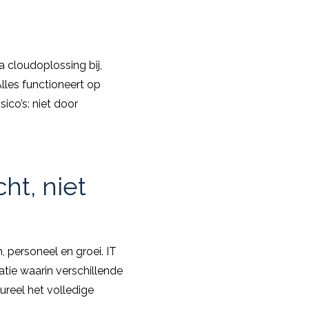
a cloudoplossing bij,
lles functioneert op
ico’s: niet door
ht, niet
, personeel en groei. IT
tie waarin verschillende
ureel het volledige