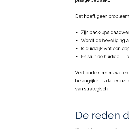
plaatje bewaakt.
Dat hoeft geen probleem t
Zijn back-ups daadwerk
Wordt de beveiliging a
Is duidelijk wat één da
En sluit de huidige IT
Veel ondernemers weten ni
belangrijk is, is dat er in
van strategisch.
De reden da