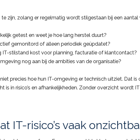
e zijn, zolang er regelmatig wordt stilgestaan bij een aantal
elijk getest en weet je hoe lang herstel duurt?
ctief gemonitord of alleen periodiek geüpdatet?
g IT-stilstand kost voor planning, facturatie of klantcontact?
-omgeving nog aan bij de ambities van de organisatie?
et precies hoe hun IT-omgeving er technisch uitziet. Dat is
zicht is in risico’s en afhankelijkheden. Zonder overzicht wordt IT
t IT-risico’s vaak onzichtba