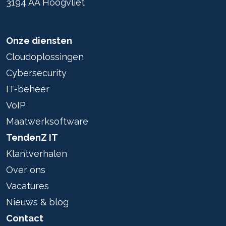
3194 AA Hoogvliet
Onze diensten
Cloudoplossingen
Cybersecurity
IT-beheer
VoIP
Maatwerksoftware
TendenZ IT
Klantverhalen
Over ons
Vacatures
Nieuws & blog
Contact