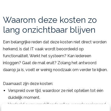
Waarom deze kosten zo
lang onzichtbaar blijven
Een belangrijke reden dat deze kosten niet direct worden
herkend, is dat IT vaak wordt beoordeeld op
functionaliteit. Werkt het systeem? Kan iedereen
inloggen? Gaat de mail eruit? Zolang het antwoord
daarop ja is, voelt er weinig noodzaak om verder te kijken.
Daarnaast zijn deze kosten:
Verspreid over tijd, waardoor ze niet optellen tot één
duidelijk moment.
Verdeeld over verschillende rollen, waardoor niemand