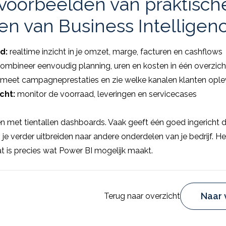
 voorbeelden van praktisch
en van Business Intelligen
rd:
realtime inzicht in je omzet, marge, facturen en cashflows
ombineer eenvoudig planning, uren en kosten in één overzich
meet campagneprestaties en zie welke kanalen klanten ople
cht:
monitor de voorraad, leveringen en servicecases
ten met tientallen dashboards. Vaak geeft één goed ingericht 
 je verder uitbreiden naar andere onderdelen van je bedrijf. Het
dat is precies wat Power BI mogelijk maakt.
Naar 
Terug naar overzicht