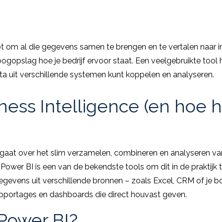
pt om al die gegevens samen te brengen en te vertalen naar in
oogopslag hoe je bedrijf ervoor staat. Een veelgebruikte tool 
ta uit verschillende systemen kunt koppelen en analyseren.
ness Intelligence (en hoe 
) gaat over het slim verzamelen, combineren en analyseren va
Power BI is een van de bekendste tools om dit in de praktijk 
egevens uit verschillende bronnen – zoals Excel, CRM of j
rapportages en dashboards die direct houvast geven.
Power BI?