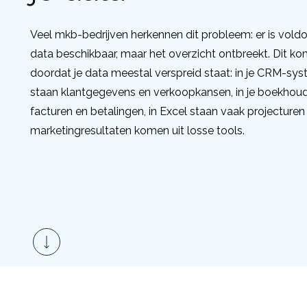
Veel mkb-bedrijven herkennen dit probleem: er is vold
data beschikbaar, maar het overzicht ontbreekt. Dit ko
doordat je data meestal verspreid staat: in je CRM-sy
staan klantgegevens en verkoopkansen, in je boekhoud
facturen en betalingen, in Excel staan vaak projecturen
marketingresultaten komen uit losse tools.