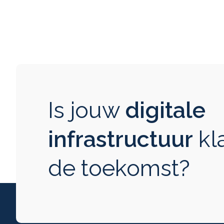
Is jouw
digitale
infrastructuur
kl
de toekomst?