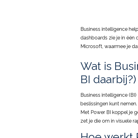
Business intelligence hel
dashboards zie je in één 
Microsoft, waarmee je da
Wat is Busi
BI daarbij?)
Business intelligence (BI
beslissingen kunt nemen. 
Met Power BI koppel je g
zet je die om in visuele 
Hoe werkt 