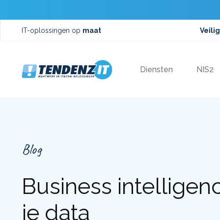
IT-oplossingen op
maat
Veilig
Diensten
NIS2
Blog
Business intelligenc
je data