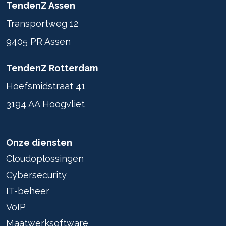
TendenZ Assen
Transportweg 12
9405 PR Assen
TendenZ Rotterdam
Hoefsmidstraat 41
3194 AA Hoogvliet
Onze diensten
Cloudoplossingen
Cybersecurity
IT-beheer
VoIP
Maatwerksoftware