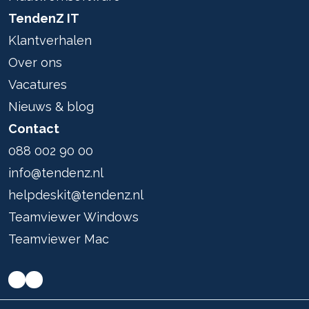
TendenZ IT
Klantverhalen
Over ons
Vacatures
Nieuws & blog
Contact
088 002 90 00
info@tendenz.nl
helpdeskit@tendenz.nl
Teamviewer Windows
Teamviewer Mac