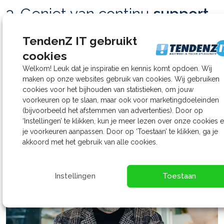
3. Geniet van continu
support
Van de eerste evaluatiemomenten tot proactief
TendenZ IT gebruikt
onderhoud: we staan altijd voor je klaar om je IT-
cookies
omgeving optimaal te houden.
Welkom! Leuk dat je inspiratie en kennis komt opdoen. Wij
maken op onze websites gebruik van cookies. Wij gebruiken
cookies voor het bijhouden van statistieken, om jouw
voorkeuren op te slaan, maar ook voor marketingdoeleinden
Onboarding
(bijvoorbeeld het afstemmen van advertenties). Door op
‘Instellingen’ te klikken, kun je meer lezen over onze cookies 
je voorkeuren aanpassen. Door op ‘Toestaan’ te klikken, ga je
akkoord met het gebruik van alle cookies.
Instellingen
Toestaan