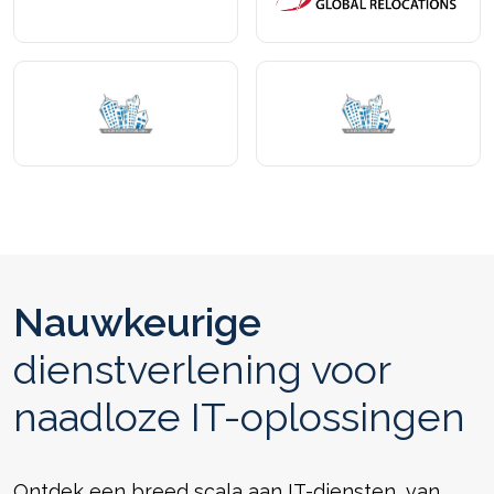
Nauwkeurige
dienstverlening voor
naadloze IT-oplossingen
Ontdek een breed scala aan IT-diensten, van