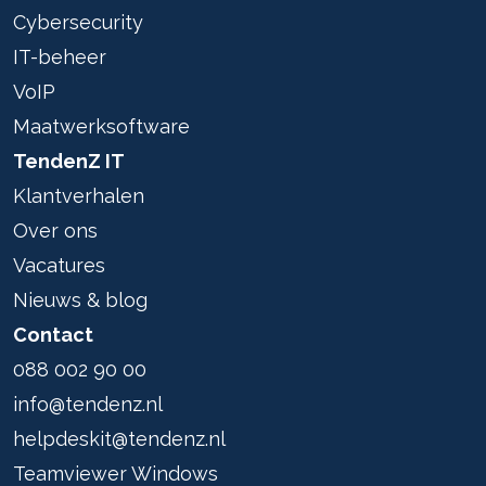
Cybersecurity
IT-beheer
VoIP
Maatwerksoftware
TendenZ IT
Klantverhalen
Over ons
Vacatures
Nieuws & blog
Contact
088 002 90 00
info@tendenz.nl
helpdeskit@tendenz.nl
Teamviewer Windows